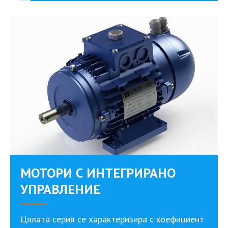
МОТОРИ С ИНТЕГРИРАНО
УПРАВЛЕНИЕ
Цялата серия се характеризира с коефициент