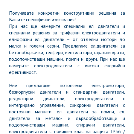
Получавате конкретни конструктивни решения за
Вашите специфични изисквания!
При нас ще намерите специални ел. двигатели и
специални решения за трифазни електродвигатели и
еднофазни ел. двигатели – от отделни мотори до
малки и големи серии. Предлагаме ел.двигатели за
бетонобъркачки, телфери, вентилатори, гаражни врати,
подопочистващи машини, помпи и други. При нас ще
намерите електродвигатели с висока енергийна
ефективност.
Ние предлагаме потопяеми електромотори,
безкорпусни двигатели и стандартни двигатели,
редукторни двигатели, електродвигатели с
интегрирано управление, синхронни двигатели с
постоянни магнити, ел. двигатели за помпи, ел.
двигатели за метало- и дървообработващи и
подопочистващи машини, спирачни двигатели,
електродвигатели с повишен клас на защита IP56 /