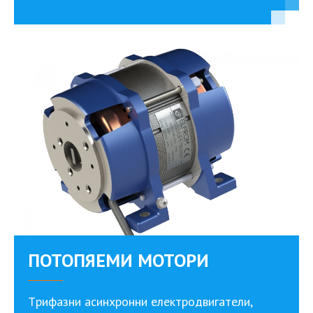
ПОТОПЯЕМИ МОТОРИ
Tрифазни асинхронни електродвигатели,