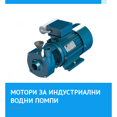
MОТОРИ ЗА ИНДУСТРИАЛНИ
ВОДНИ ПОМПИ