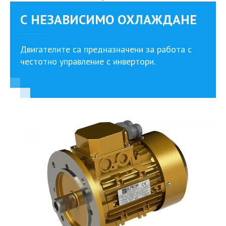
С НЕЗАВИСИМО ОХЛАЖДАНЕ
Двигателите са предназначени за работа с
честотно управление с инвертори.