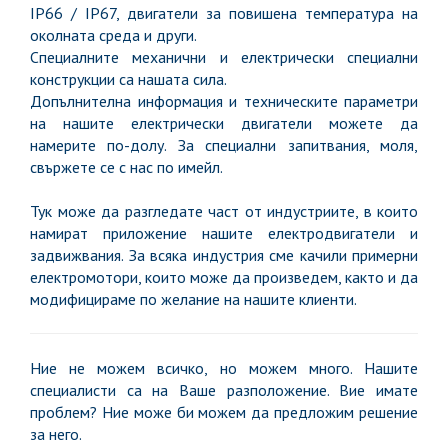
IP66 / IP67, двигатели за повишена температура на
околната среда и други.
Специалните механични и електрически специални
конструкции са нашата сила.
Допълнителна информация и техническите параметри
на нашите електрически двигатели можете да
намерите по-долу. За специални запитвания, моля,
свържете се с нас по имейл.
Тук може да разгледате част от индустриите, в които
намират приложение нашите електродвигатели и
задвижвания. За всяка индустрия сме качили примерни
електромотори, които може да произведем, както и да
модифицираме по желание на нашите клиенти.
Ние не можем всичко, но можем много. Нашите
специалисти са на Ваше разположение. Вие имате
проблем? Ние може би можем да предложим решение
за него.