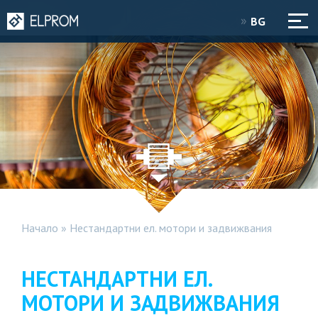
BG
Начало
»
Нестандартни ел. мотори и задвижвания
НЕСТАНДАРТНИ ЕЛ.
МОТОРИ И ЗАДВИЖВАНИЯ