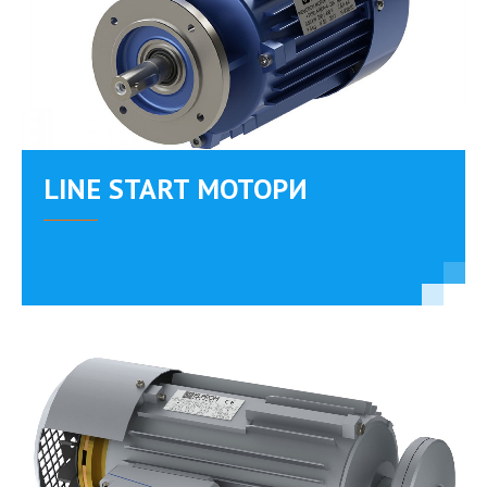
LINE START МОТОРИ