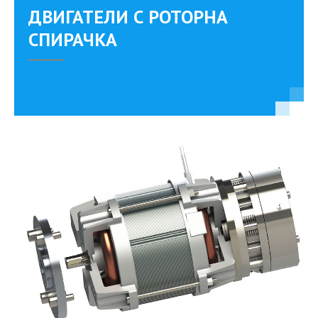
ДВИГАТЕЛИ С РОТОРНА
СПИРАЧКА