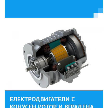
EЛЕКТРОДВИГАТЕЛИ С
КОНУСЕН РОТОР И ВГРАДЕНА