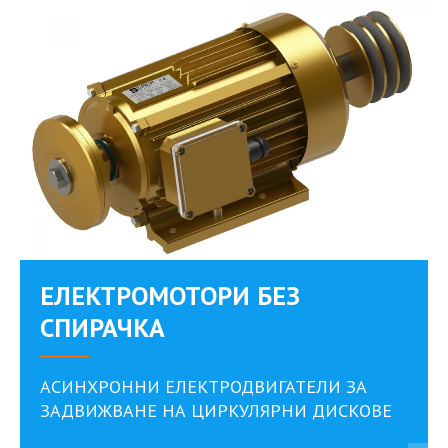
EЛЕКТРОМОТОРИ БЕЗ
СПИРАЧКА
АСИНХРОННИ ЕЛЕКТРОДВИГАТЕЛИ ЗА
ЗАДВИЖВАНЕ НА ЦИРКУЛЯРНИ ДИСКОВЕ