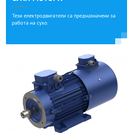
Тези електродвигатели са предназначени за
работа на сухо.