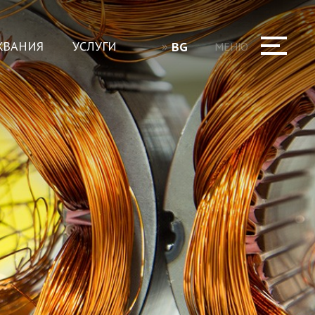
ЖВАНИЯ
УСЛУГИ
BG
МЕНЮ