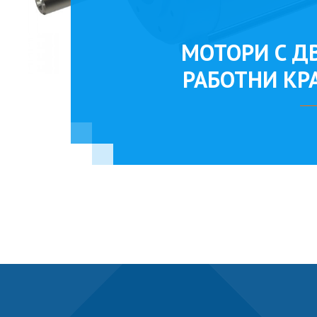
МОТОРИ С Д
РАБОТНИ КР