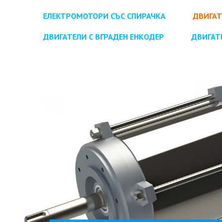
ЕЛЕКТРОМОТОРИ СЪС СПИРАЧКА
ДВИГАТ
ДВИГАТЕЛИ С ВГРАДЕН ЕНКОДЕР
ДВИГАТ