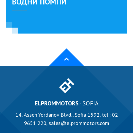
ВОДНИ ПОМПИ
ELPROMMOTORS
- SOFIA
14, Аssen Yordanov Blvd., Sofia 1592, tel.:
02
9651 220
,
sales@elprommotors.com