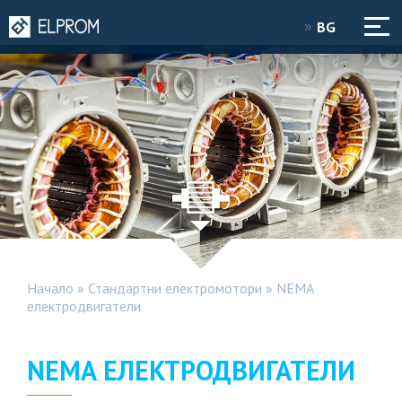
BG
Начало
»
Стандартни електромотори
»
NEMA
електродвигатели
NEMA ЕЛЕКТРОДВИГАТЕЛИ