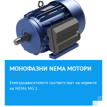
МОНОФАЗНИ NEMA МОТОРИ
Електродвигателите съответстват на нормите
на NEMA MG 1.