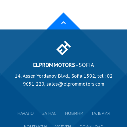
ELPROMMOTORS
- SOFIA
14, Аssen Yordanov Blvd., Sofia 1592, tel.:
02
9651 220
,
sales@elprommotors.com
НАЧАЛО
ЗА НАС
НОВИНИ
ГАЛЕРИЯ
КОНТАКТИ
УСЛУГИ
DOWNLOAD