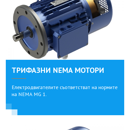
ТРИФАЗНИ NEMA МОТОРИ
Електродвигателите съответстват на нормите
на NEMA MG 1.