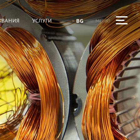
ЖВАНИЯ
УСЛУГИ
BG
МЕНЮ