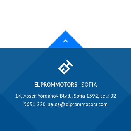
ELPROMMOTORS
- SOFIA
14, Аssen Yordanov Blvd., Sofia 1592, tel.:
02
9651 220
,
sales@elprommotors.com