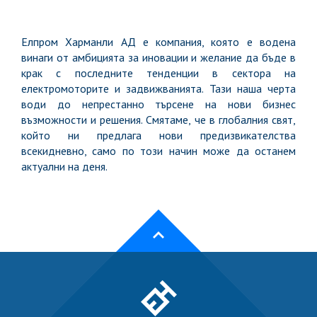
Елпром Харманли АД е компания, която е водена
винаги от амбицията за иновации и желание да бъде в
крак с последните тенденции в сектора на
електромоторите и задвижванията. Тази наша черта
води до непрестанно търсене на нови бизнес
възможности и решения. Смятаме, че в глобалния свят,
който ни предлага нови предизвикателства
всекидневно, само по този начин може да останем
актуални на деня.