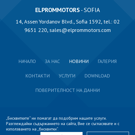
ELPROMMOTORS
- SOFIA
14, Аssen Yordanov Blvd., Sofia 1592, tel.:
02
9651 220
,
sales@elprommotors.com
НАЧАЛО
ЗА НАС
НОВИНИ
ГАЛЕРИЯ
КОНТАКТИ
УСЛУГИ
DOWNLOAD
ПОВЕРИТЕЛНОСТ НА ДАННИ
„Бисквитките“ ни помагат да подобрим нашите услуги.
Разглеждайки съдържанието на сайта, Вие се съгласявате и с
използването на „бисквитки“.
2026 ЕЛПРОМ ХАРМАНЛИ © Всички права запазени.