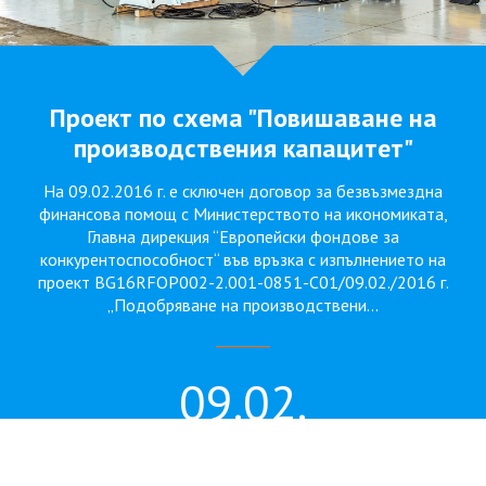
Проект по схема "Повишаване на
производствения капацитет"
На 09.02.2016 г. е сключен договор за безвъзмездна
финансова помощ с Министерството на икономиката,
Главна дирекция “Европейски фондове за
конкурентоспособност“ във връзка с изпълнението на
проект BG16RFOP002-2.001-0851-C01/09.02./2016 г.
„Подобряване на производствени...
09.02.