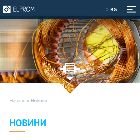
BG
Начало
»
Новини
НОВИНИ