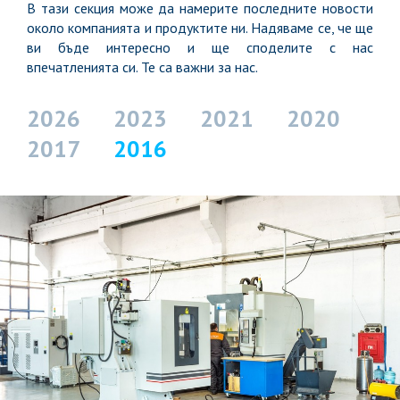
В тази секция може да намерите последните новости
около компанията и продуктите ни. Надяваме се, че ще
ви бъде интересно и ще споделите с нас
впечатленията си. Те са важни за нас.
2026
2023
2021
2020
2017
2016