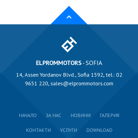
ELPROMMOTORS
- SOFIA
14, Аssen Yordanov Blvd., Sofia 1592, tel.:
02
9651 220
,
sales@elprommotors.com
НАЧАЛО
ЗА НАС
НОВИНИ
ГАЛЕРИЯ
КОНТАКТИ
УСЛУГИ
DOWNLOAD