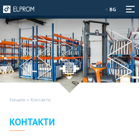
BG
Начало
»
Контакти
КОНТАКТИ