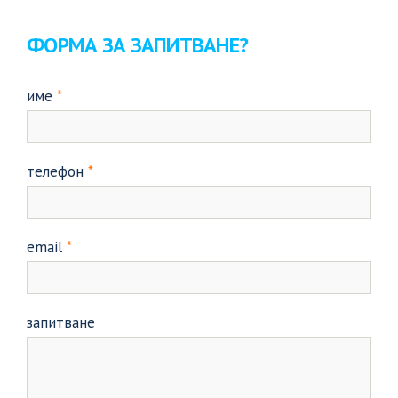
ФОРМА ЗА ЗАПИТВАНЕ?
име
*
телефон
*
email
*
запитване