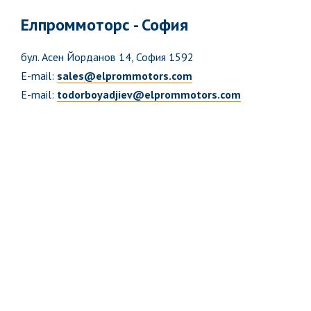
Елпроммоторс - София
бул. Асен Йорданов 14, София 1592
E-mail:
sales@elprommotors.com
E-mail:
todorboyadjiev@elprommotors.com