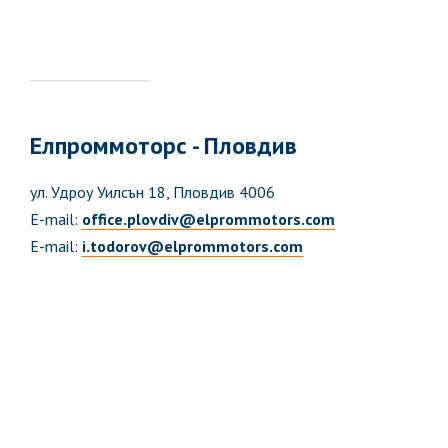
Елпроммоторс - Пловдив
ул. Удроу Уилсън 18, Пловдив 4006
E-mail:
office.plovdiv@elprommotors.com
E-mail:
i.todorov@elprommotors.com