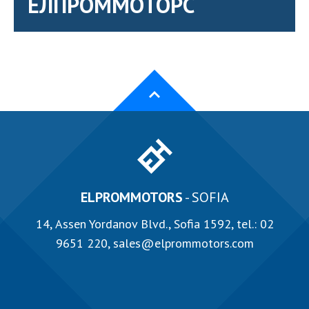
ЕЛПРОММОТОРС
ELPROMMOTORS
- SOFIA
14, Аssen Yordanov Blvd., Sofia 1592, tel.:
02
9651 220
,
sales@elprommotors.com