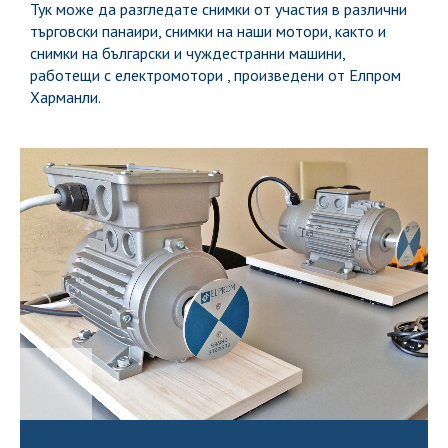
Тук може да разгледате снимки от участия в различни
търговски панаири, снимки на наши мотори, както и
снимки на български и чуждестранни машини,
работещи с електромотори , произведени от Елпром
Харманли.