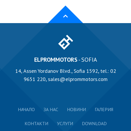
ELPROMMOTORS
- SOFIA
14, Аssen Yordanov Blvd., Sofia 1592, tel.:
02
9651 220
,
sales@elprommotors.com
НАЧАЛО
ЗА НАС
НОВИНИ
ГАЛЕРИЯ
КОНТАКТИ
УСЛУГИ
DOWNLOAD