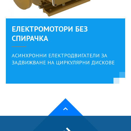
EЛЕКТРОМОТОРИ БЕЗ
СПИРАЧКА
АСИНХРОННИ ЕЛЕКТРОДВИГАТЕЛИ ЗА
ЗАДВИЖВАНЕ НА ЦИРКУЛЯРНИ ДИСКОВЕ