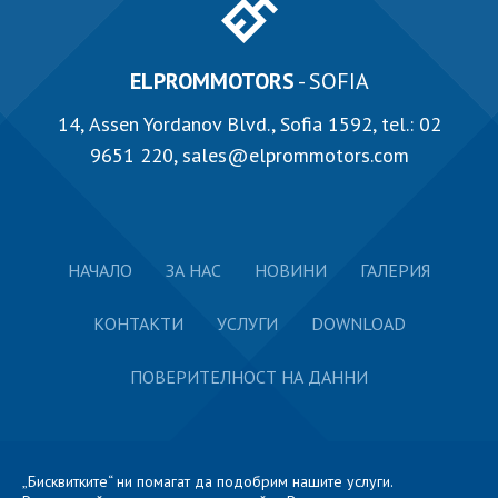
ELPROMMOTORS
- SOFIA
14, Аssen Yordanov Blvd., Sofia 1592, tel.:
02
9651 220
,
sales@elprommotors.com
НАЧАЛО
ЗА НАС
НОВИНИ
ГАЛЕРИЯ
КОНТАКТИ
УСЛУГИ
DOWNLOAD
ПОВЕРИТЕЛНОСТ НА ДАННИ
„Бисквитките“ ни помагат да подобрим нашите услуги.