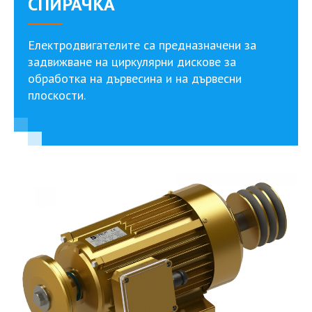
СПИРАЧКА
Електродвигателите са предназначени за
задвижване на циркулярни дискове за
обработка на дървесина и на дървесни
плоскости.