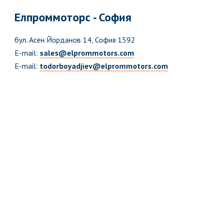
Елпроммоторс - София
бул. Асен Йорданов 14, София 1592
E-mail:
sales@elprommotors.com
E-mail:
todorboyadjiev@elprommotors.com