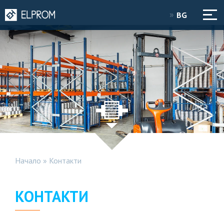
BG
Начало
»
Контакти
КОНТАКТИ