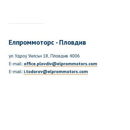
Елпроммоторс - Пловдив
ул. Удроу Уилсън 18, Пловдив 4006
E-mail:
office.plovdiv@elprommotors.com
E-mail:
i.todorov@elprommotors.com