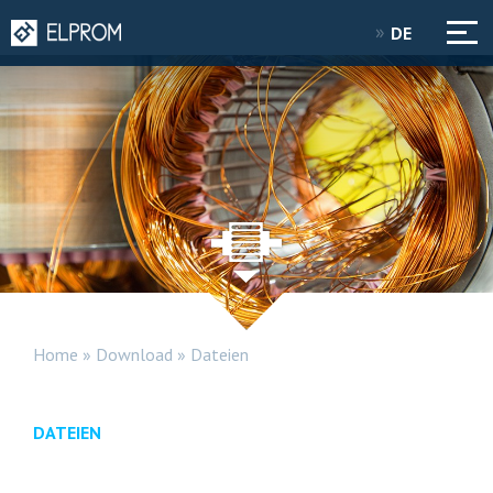
DE
Home
»
Download
»
Dateien
DATEIEN