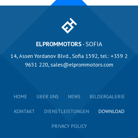
ELPROMMOTORS
- SOFIA
14, Аssen Yordanov Blvd., Sofia 1592, tel.:
+359 2
9651 220
,
sales@elprommotors.com
HOME
ÜBER UNS
NEWS
BILDERGALERIE
KONTAKT
DIENSTLEISTUNGEN
DOWNLOAD
PRIVACY POLICY