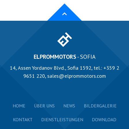
ELPROMMOTORS
- SOFIA
14, Аssen Yordanov Blvd., Sofia 1592, tel.:
+359 2
9651 220
,
sales@elprommotors.com
HOME
ÜBER UNS
NEWS
BILDERGALERIE
KONTAKT
DIENSTLEISTUNGEN
DOWNLOAD