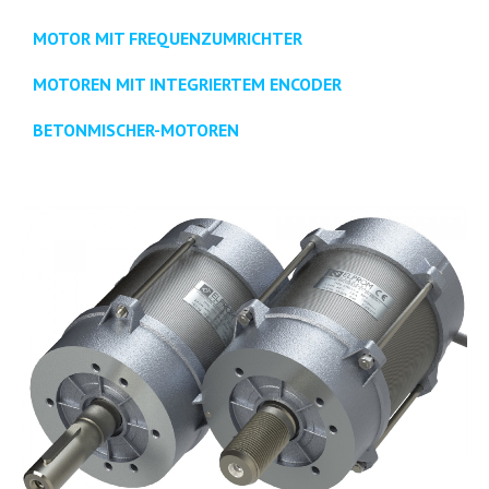
MOTOR MIT FREQUENZUMRICHTER
MOTOREN MIT INTEGRIERTEM ENCODER
BETONMISCHER-MOTOREN