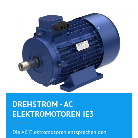
DREHSTROM - AC
ELEKTROMOTOREN IE3
Die AC Elektromotoren entsprechen den