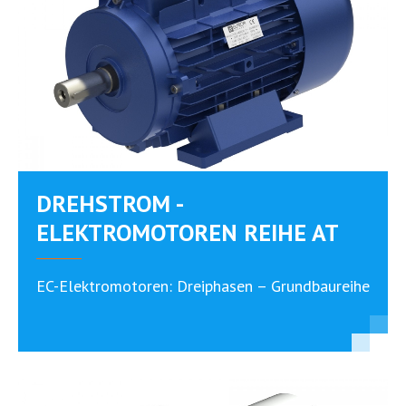
DREHSTROM -
ELEKTROMOTOREN REIHE AT
EC-Elektromotoren: Dreiphasen – Grundbaureihe