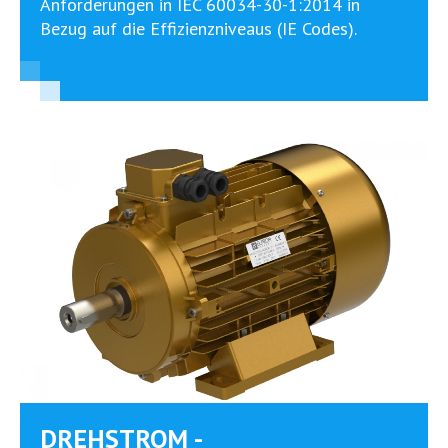
Anforderungen in IEC 60034-30-1:2014 in
Bezug auf die Effizienzniveaus (IE Codes).
DREHSTROM -