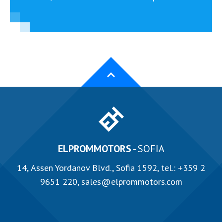
ELPROMMOTORS
- SOFIA
14, Аssen Yordanov Blvd., Sofia 1592, tel.:
+359 2
9651 220
,
sales@elprommotors.com